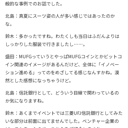
般的な事例でのお話でした。
北島：真夏にスーツ姿の人が多い感じではあったのか
な。
鈴木：多かったですね。わたくしも当日はふだんよりは
しっかりした服装で行きましたし……。
盛田：MUFGっていうとやっぱMUFGコインとかビットコ
イン関連のイメージがあるんだけど、全体に「イノベー
ション進める」ってのをめざしてる感じなんすかね。漠
然とした感想になっちゃうけど。
北島：信託銀行として、どういう目線で関わっているの
か気になりますね。
鈴木：あくまでイベントでは三菱UFJ信託銀行としてみた
いな部分は前面に出てませんでした。ベンチャー企業の