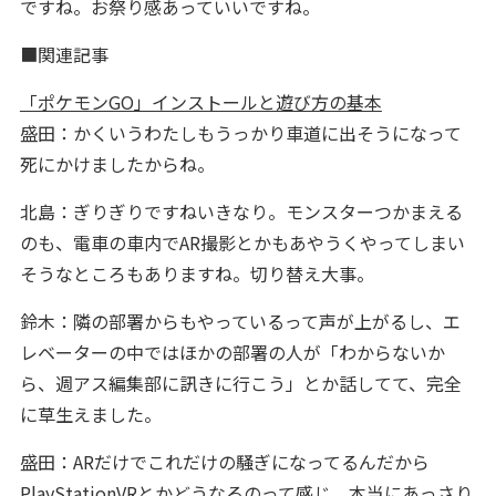
ですね。お祭り感あっていいですね。
■関連記事
「ポケモンGO」インストールと遊び方の基本
盛田：かくいうわたしもうっかり車道に出そうになって
死にかけましたからね。
北島：ぎりぎりですねいきなり。モンスターつかまえる
のも、電車の車内でAR撮影とかもあやうくやってしまい
そうなところもありますね。切り替え大事。
鈴木：隣の部署からもやっているって声が上がるし、エ
レベーターの中ではほかの部署の人が「わからないか
ら、週アス編集部に訊きに行こう」とか話してて、完全
に草生えました。
盛田：ARだけでこれだけの騒ぎになってるんだから
PlayStationVRとかどうなるのって感じ。本当にあっさり