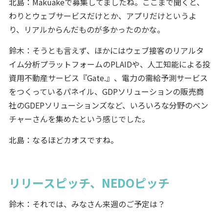
北島：Makuakeで募集してましたね。ここまで聞くと、
わりとウェブサービスだけとか、アプリだけというよ
り、リアルからんだものが多かったのかな。
鈴木：そうとも言えず、ほかにはウェブ接客のリアルタ
イム分析プラットフォームのPLAIDや、人工知能による投
資用不動産サービス『Gate.』、電力の需給予測サービス
をつくっているパネイル、GDPソリューションの販売商
社のGDEPソリューションズなど、いろいろな分野のベン
チャーさんを集めたという感じでした。
北島：なるほどカオスですね。
リリースピッチ、NEDOピッチ
鈴木：それでは、みなさん来週のご予定は？