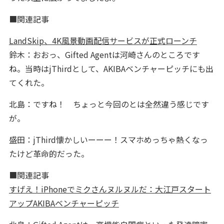
■関連記事
LandSkip、4K風景動画配信サービスが正式ローンチ
鈴木：おおっ、Gifted Agentは河崎さんのところです
ね。当時はjThirdとして、AKIBAベンチャーピッチにも出
てくれた。
北島：ですね！ ちょっと今回のとは全然違う感じです
が。
盛田：jThird懐かしいーーー！スマホめっちゃ熱くなっ
たけど革命的だった。
■関連記事
すげえ！iPhoneでミクさんヌルヌルだ：大江戸スタート
アップAKIBAベンチャーピッチ