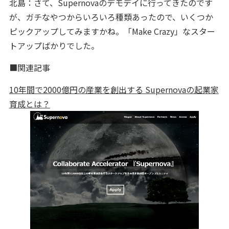
北島：さて、Supernovaのデモデイに行ってきたのです
が、ガチなやつからいろいろ種類あったので、いくつか
ピックアップしてみますかね。「Make Crazy」なスター
トアップばかりでした。
■関連記事
10年間で2000億円の産業を創出する Supernovaの起業家
育成とは？