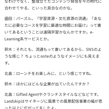
なわけでなく、整理立てたコンテンツ発信を今の時代に
合わせてやる、といった具合なのかな。
盛田：パーズル。「学習資源・文化資源の流通」「あな
たに必要なコースを学習に最適な時間にお届け」って書
いてあるということは遠隔学習かなんかですか。e-
Learning系サービスとか。
鈴木：それとも、流通もって書いてあるから、SNSのよ
うな感じ？ ちょっとnoteのようなイメージにも見えま
す。
北島：ローンチをお楽しみに、という感じですね。
鈴木：ほかにはどんな企業が出ていたんですか？
北島：Gifted Agentやクランチスタイルなどなどです。
Landskipはサイネージに風景での風景配信事業の幅が思
った以上に広がってましたよ。