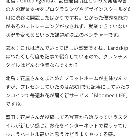
北島：Gifted Agentは、高機能自閉症といった発達障害
の人の就業支援をプログラミングやデザインスクールを6
月に渋谷に開設したばかりですね。とがった優秀な能力
があるのにトレーニングがなされず、就業できていない
状況を変えるといった課題解決型のベンチャーです。
鈴木：これは進んでいってほしい事業ですね。Landskip
はわたくし何度も記事で紹介しているので、クランチス
タイルはどんな企業なんですか？
北島：花屋さんをまとめたプラットホームが主体なんで
すが、プレゼンしていたのはASCIIでも記事にしていたワ
ンコインで毎週お花が届く新サービス「Bloomee LIFE」
ですね。
盛田：花屋さんが投稿してる写真から選ぶっていうスタ
イルが新しい感じ。お花をインターネットで買うってけ
っこうハードル高いと思うけどうまくやってる感。