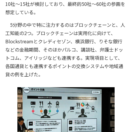
10社～15社が検討しており、最終的50社～60社の参画を
想定している。
5分野の中で特に注力するのはブロックチェーンと、人
工知能の2つ。ブロックチェーンは実用化に向けて、
Blockstreamとクレディセゾン、横浜銀行、りそな銀行
などの金融期間、そのほかパルコ、講談社、弁護士ドッ
トコム、アイリッジなども連携する。実現項目として、
各国通貨とも連携するポイントの交換システムや地域通
貨の例を上げた。