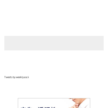
Tweets by weeklyascii