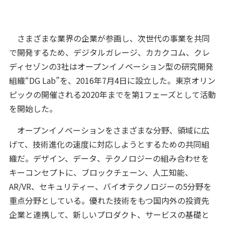
さまざまな業界の企業が参画し、次世代の事業を共同
で開発するため、デジタルガレージ、カカクコム、クレ
ディセゾンの3社はオープンイノベーション型の研究開発
組織“DG Lab”を、2016年7月4日に設立した。東京オリン
ピックの開催される2020年までを第1フェーズとして活動
を開始した。
オープンイノベーションをさまざまな分野、領域に広
げて、技術進化の速度に対応しようとするための共同組
織だ。デザイン、データ、テクノロジーの組み合わせを
キーコンセプトに、ブロックチェーン、人工知能、
AR/VR、セキュリティー、バイオテクノロジーの5分野を
重点分野としている。優れた技術をもつ国内外の投資先
企業と連携して、新しいプロダクト、サービスの基礎と