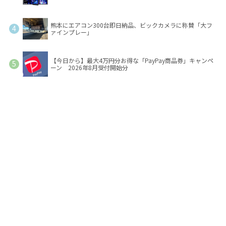
熊本にエアコン300台即日納品、ビックカメラに称賛「大フ
ァインプレー」
【今日から】最大4万円分お得な「PayPay商品券」キャンペ
ーン 2026年8月受付開始分