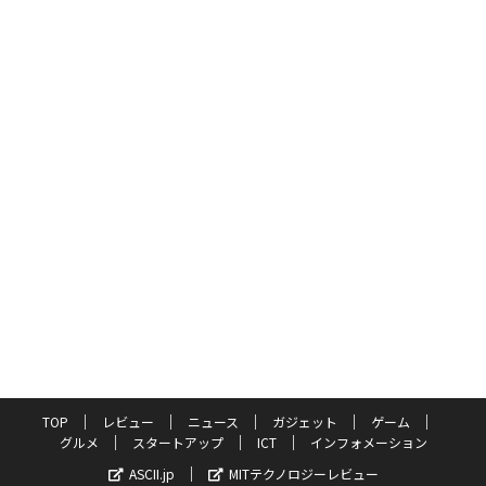
TOP
レビュー
ニュース
ガジェット
ゲーム
グルメ
スタートアップ
ICT
インフォメーション
ASCII.jp
MITテクノロジーレビュー