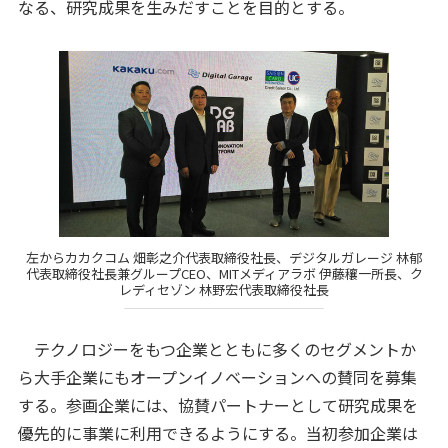
なる、研究成果を生みだすことを目的とする。
左からカカクコム 畑彰之介代表取締役社長、デジタルガレージ 林郁
代表取締役社長兼グループCEO、MITメディアラボ 伊藤穰一所長、ク
レディセゾン 林野宏代表取締役社長
テクノロジーをもつ企業とともに多くのセグメントか
ら大手企業にもオープンイノベーションへの賛同を募集
する。参画企業には、協賛パートナーとして研究成果を
優先的に事業に利用できるようにする。当初参加企業は