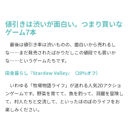
値引きは渋いが面白い。つまり買いな
ゲーム7本
最後は値引き率は渋いものの、面白いから売れるし
な……まだ発売されたばかりだしこの値段でも買いか
な……というゲームたちです。
田舎暮らし『Stardew Valley』（20％オフ）
いわゆる「牧場物語ライフ」が送れる人気2Dアクショ
ンゲームです。野菜を育てて、魚を釣って、洞窟を冒険し
て、村人たちと交流して、といったほのぼのライフをお
楽しみください。