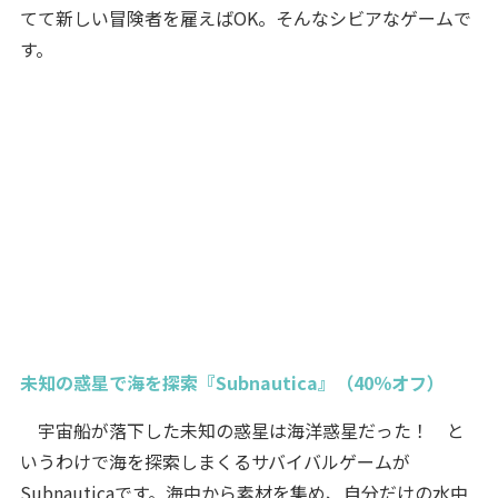
てて新しい冒険者を雇えばOK。そんなシビアなゲームで
す。
未知の惑星で海を探索『Subnautica』（40％オフ）
宇宙船が落下した未知の惑星は海洋惑星だった！ と
いうわけで海を探索しまくるサバイバルゲームが
Subnauticaです。海中から素材を集め、自分だけの水中