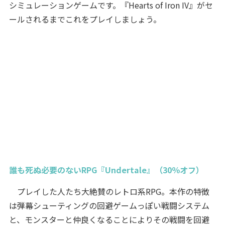
シミュレーションゲームです。『Hearts of Iron IV』がセ
ールされるまでこれをプレイしましょう。
誰も死ぬ必要のないRPG『Undertale』（30％オフ）
プレイした人たち大絶賛のレトロ系RPG。本作の特徴
は弾幕シューティングの回避ゲームっぽい戦闘システム
と、モンスターと仲良くなることによりその戦闘を回避