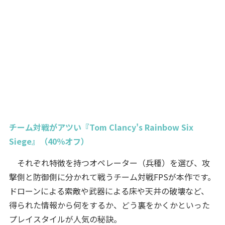
チーム対戦がアツい『Tom Clancy's Rainbow Six
Siege』（40％オフ）
それぞれ特徴を持つオペレーター（兵種）を選び、攻
撃側と防御側に分かれて戦うチーム対戦FPSが本作です。
ドローンによる索敵や武器による床や天井の破壊など、
得られた情報から何をするか、どう裏をかくかといった
プレイスタイルが人気の秘訣。