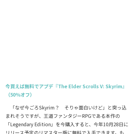
今買えば無料でアプデ『The Elder Scrolls V: Skyrim』
（50％オフ）
「なぜ今ごろSkyrim？ そりゃ面白いけど」と突っ込
まれそうですが、王道ファンタジーRPGである本作の
「Legendary Edition」を今購入すると、今年10月28日に
リリース予定のリマスター版に無料で入手できます。も