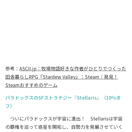
参考：
ASCII.jp：牧場物語好きな作者がひとりでつくった
田舎暮らしRPG『Stardew Valley』：Steam｜発見！
Steamおすすめのゲーム
パラドックスのSFストラテジー『Stellaris』（10％オ
フ）
ついにパラドックスが宇宙に進出！ Stellarisは宇宙
の覇権を巡って惑星を開拓し、自勢力を発展させていく