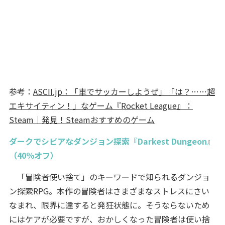
参考：
ASCII.jp：「車でサッカーしようぜ」「は？……超
エキサイティン！」なゲーム『Rocket League』：
Steam｜発見！Steamおすすめのゲーム
ダークでシビアなダンジョン探索『Darkest Dungeon』
（40％オフ）
「冒険者使い捨て」のキーワードで知られるダンジョ
ン探索RPG。本作の冒険者はさまざまなストレスにさい
なまれ、限界に達すると発狂状態に。そうならないため
にはケアが必要ですが、おかしくなった冒険者は使い捨