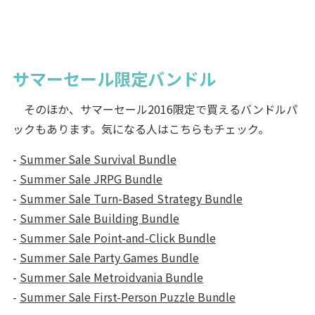
サマーセール限定バンドル
そのほか、サマーセール2016限定で買えるバンドルパ
ックもあります。気になる人はこちらもチェック。
-
Summer Sale Survival Bundle
-
Summer Sale JRPG Bundle
-
Summer Sale Turn-Based Strategy Bundle
-
Summer Sale Building Bundle
-
Summer Sale Point-and-Click Bundle
-
Summer Sale Party Games Bundle
-
Summer Sale Metroidvania Bundle
-
Summer Sale First-Person Puzzle Bundle