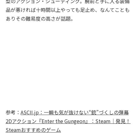
型のアクション・シューティング。腕前と手に入る装備
品が悪ければ十時間以上やっても足止め、なんてことも
ありその難易度の高さが話題。
参考：
ASCII.jp：一瞬も気が抜けない“銃”づくしの弾幕
2Dアクション『Enter the Gungeon』：Steam｜発見！
Steamおすすめのゲーム