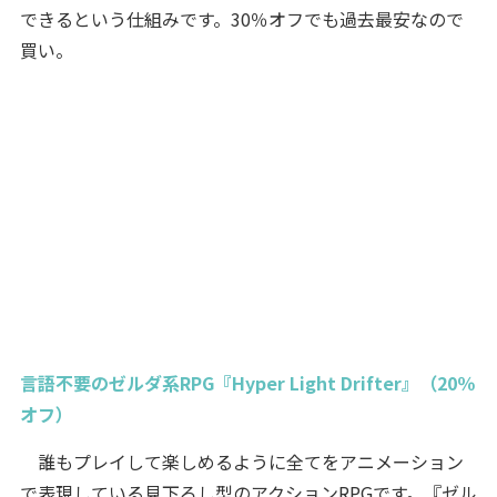
できるという仕組みです。30％オフでも過去最安なので
買い。
言語不要のゼルダ系RPG『Hyper Light Drifter』（20％
オフ）
誰もプレイして楽しめるように全てをアニメーション
で表現している見下ろし型のアクションRPGです。『ゼル