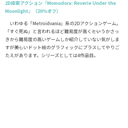
2D探索アクション『Momodora: Reverie Under the
Moonlight』（20％オフ）
いわゆる「Metroidvania」系の2Dアクションゲーム。
「すぐ死ぬ」と言われるほど難易度が高く――というかさっ
きから難易度の高いゲームしか紹介していない気がしま
すが――美しいドット絵のグラフィックにプラスしてやりご
たえがあります。シリーズとしては4作品目。