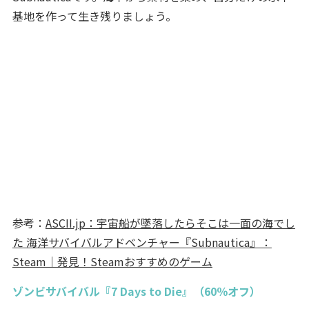
基地を作って生き残りましょう。
参考：
ASCII.jp：宇宙船が墜落したらそこは一面の海でし
た 海洋サバイバルアドベンチャー『Subnautica』：
Steam｜発見！Steamおすすめのゲーム
ゾンビサバイバル『7 Days to Die』（60％オフ）