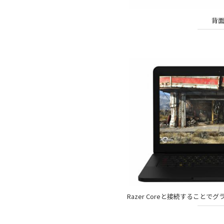
背面
Razer Coreと接続するこ