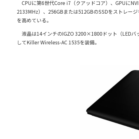
CPUに第6世代Core i7（クアッドコア）、GPUにNVIDI
2133MHz）、256GBまたは512GBのSSDをストレ
を高めている。
液晶は14インチのIGZO 3200×1800ドット（
してKiller Wireless-AC 1535を装備。