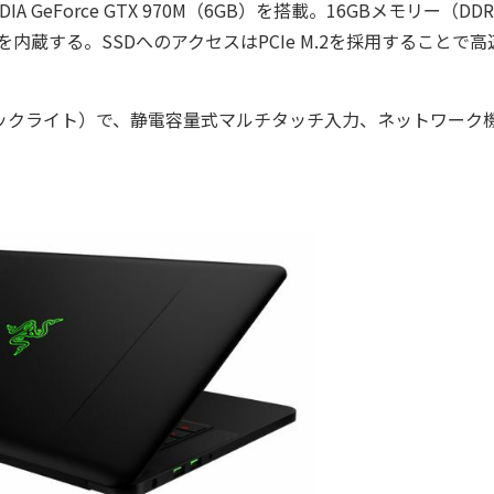
A GeForce GTX 970M（6GB）を搭載。16GBメモリー（DD
ージを内蔵する。SSDへのアクセスはPCIe M.2を採用することで高
LEDバックライト）で、静電容量式マルチタッチ入力、ネットワーク