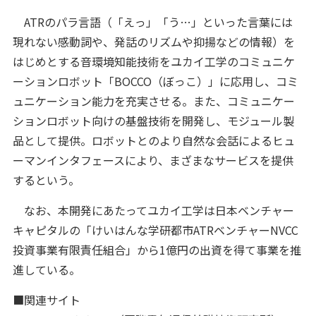
ATRのパラ言語（「えっ」「う…」といった言葉には
現れない感動詞や、発話のリズムや抑揚などの情報）を
はじめとする音環境知能技術をユカイ工学のコミュニケ
ーションロボット「BOCCO（ぼっこ）」に応用し、コミ
ュニケーション能力を充実させる。また、コミュニケー
ションロボット向けの基盤技術を開発し、モジュール製
品として提供。ロボットとのより自然な会話によるヒュ
ーマンインタフェースにより、まざまなサービスを提供
するという。
なお、本開発にあたってユカイ工学は日本ベンチャー
キャピタルの「けいはんな学研都市ATRベンチャーNVCC
投資事業有限責任組合」から1億円の出資を得て事業を推
進している。
■関連サイト