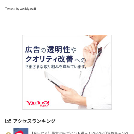
Tweets by weeklyascii
アクセスランキング
【今日から】最大30％ポイント還元！PayPay自治体キャンペ