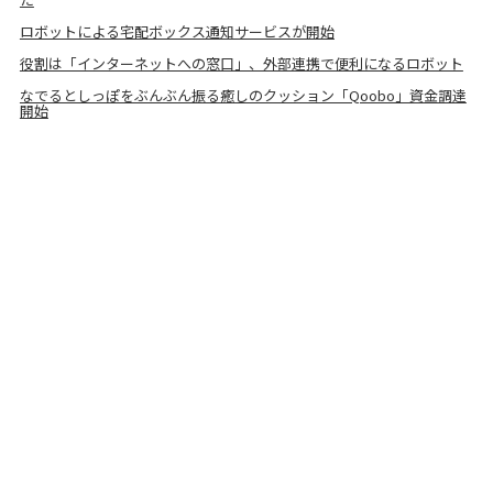
ロボットによる宅配ボックス通知サービスが開始
役割は「インターネットへの窓口」、外部連携で便利になるロボット
なでるとしっぽをぶんぶん振る癒しのクッション「Qoobo」資金調達
開始