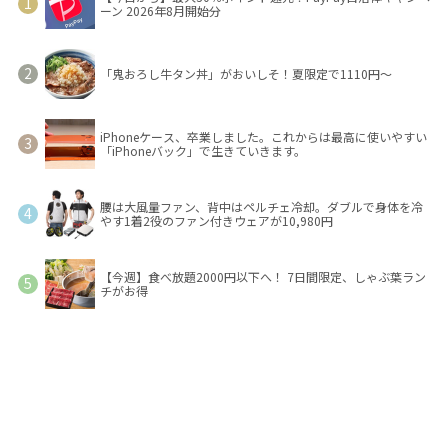
ーン 2026年8月開始分
「鬼おろし牛タン丼」がおいしそ！夏限定で1110円～
iPhoneケース、卒業しました。これからは最高に使いやすい
「iPhoneバック」で生きていきます。
腰は大風量ファン、背中はペルチェ冷却。ダブルで身体を冷
やす1着2役のファン付きウェアが10,980円
【今週】食べ放題2000円以下へ！ 7日間限定、しゃぶ葉ラン
チがお得