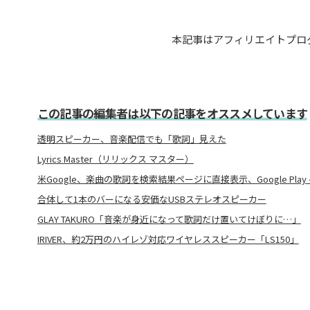
本記事はアフィリエイトプロ
この記事の編集者は以下の記事をオススメしています
透明スピーカー、音楽配信でも「歌詞」見えた
Lyrics Master（リリックス マスター）
米Google、楽曲の歌詞を検索結果ページに直接表示、Google Play
合体して1本のバーになる安価なUSBステレオスピーカー
GLAY TAKURO「音楽が身近になって歌詞だけ置いてけぼりに…」
IRIVER、約2万円のハイレゾ対応ワイヤレススピーカー「LS150」