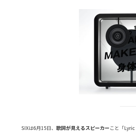
SIXは6月15日、
歌詞が見えるスピーカー
こと「Lyri