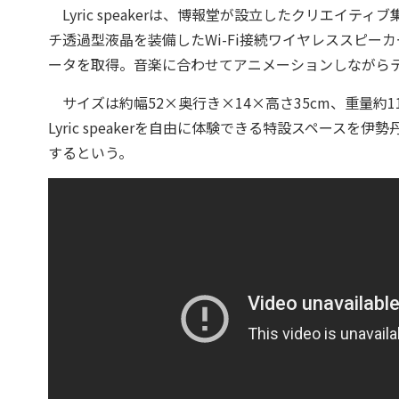
Lyric speakerは、博報堂が設立したクリエイテ
チ透過型液晶を装備したWi-Fi接続ワイヤレススピ
ータを取得。音楽に合わせてアニメーションしながら
サイズは約幅52×奥行き×14×高さ35cm、重量約11
Lyric speakerを自由に体験できる特設スペース
するという。