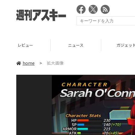
レビュー
ニュース
ガジェッ
home
>
拡大画像