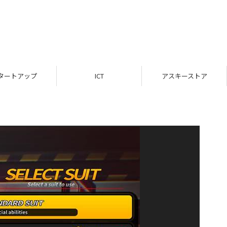
タートアップ
ICT
アスキーストア