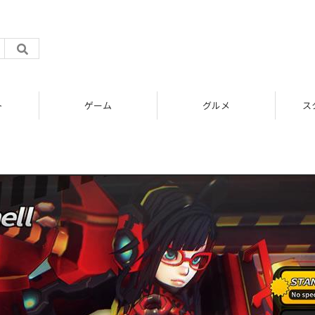
ト
ゲーム
グルメ
ス