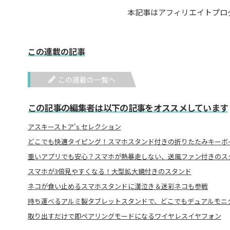
本記事はアフィリエイトプロ
この連載の記事
この連載の一覧へ
この記事の編集者は以下の記事をオススメしています
アスキーストア's セレクション
どこでも快適タイピング！スマホスタンド付きの折りたたみキーボ
重いアプリでも安心？スマホが熱暴走しない、送風ファン付きのス
スマホが3倍見やすくなる！大型拡大鏡付きのスタンド
ネコが食い止めるスマホスタンドに漢泣き＆迷彩ネコも参戦
持ち運べるアルミ製タブレットスタンドで、どこでもデュアルモニ
取り出すだけで即ペアリングモードになるワイヤレスイヤフォン