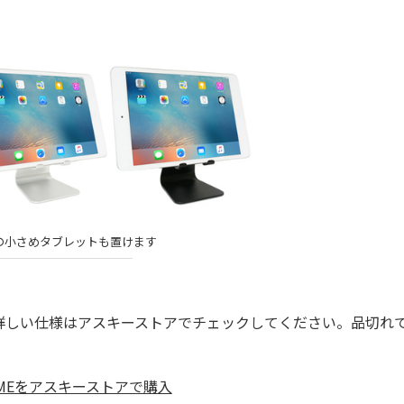
の小さめタブレットも置けます
詳しい仕様はアスキーストアでチェックしてください。品切れ
BY MEをアスキーストアで購入