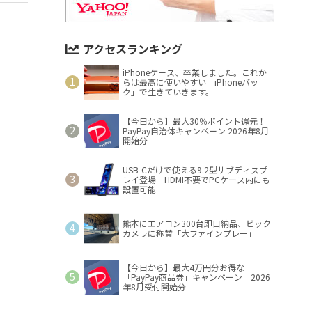
アクセスランキング
iPhoneケース、卒業しました。これか
らは最高に使いやすい「iPhoneバッ
ク」で生きていきます。
【今日から】最大30％ポイント還元！
PayPay自治体キャンペーン 2026年8月
開始分
USB-Cだけで使える9.2型サブディスプ
レイ登場 HDMI不要でPCケース内にも
設置可能
熊本にエアコン300台即日納品、ビック
カメラに称賛「大ファインプレー」
【今日から】最大4万円分お得な
「PayPay商品券」キャンペーン 2026
年8月受付開始分