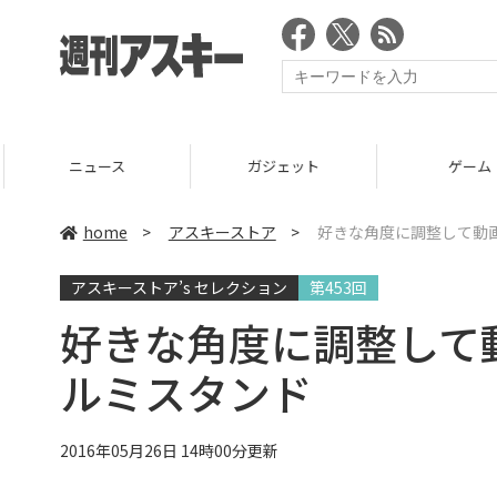
ニュース
ガジェット
ゲーム
home
>
アスキーストア
>
好きな角度に調整して動
アスキーストア’s セレクション
第453回
好きな角度に調整して
ルミスタンド
2016年05月26日 14時00分更新