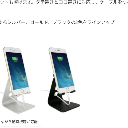
レットも置けます。タテ置きとヨコ置きに対応し、ケーブルをつ
チするシルバー、ゴールド、ブラックの3色をラインアップ。
しながら動画視聴が可能