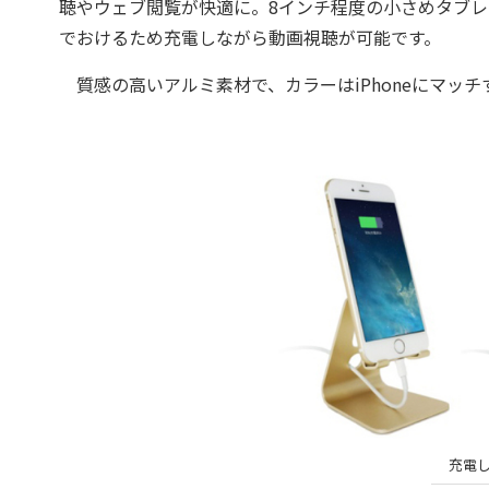
聴やウェブ閲覧が快適に。8インチ程度の小さめタブ
でおけるため充電しながら動画視聴が可能です。
質感の高いアルミ素材で、カラーはiPhoneにマッ
充電