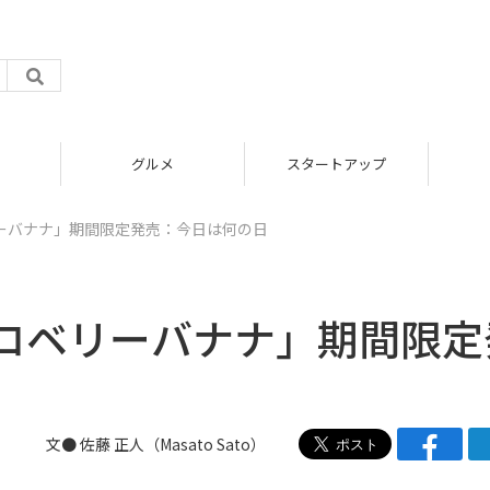
グルメ
スタートアップ
ーバナナ」期間限定発売：今日は何の日
ロベリーバナナ」期間限定
文●
佐藤 正人（Masato Sato）