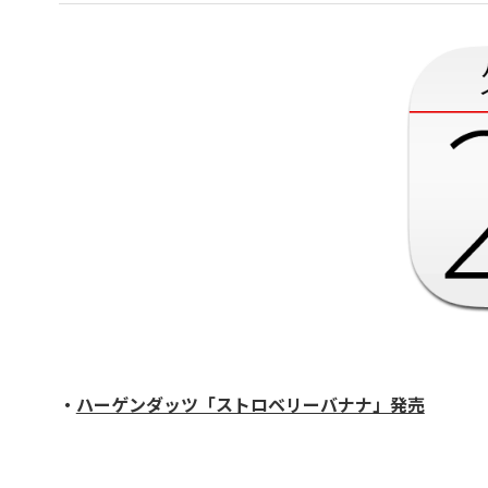
・
ハーゲンダッツ「ストロベリーバナナ」発売