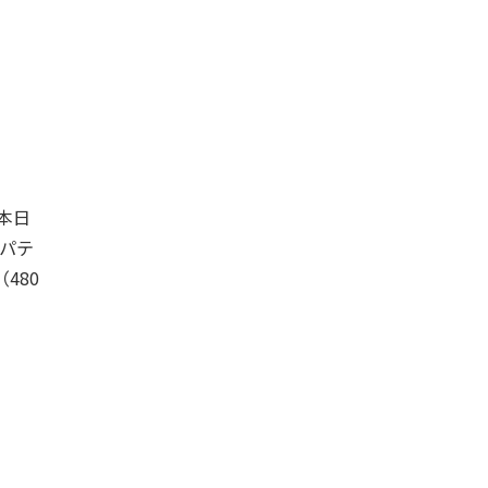
本日
パテ
480