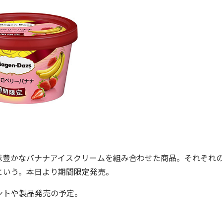
味豊かなバナナアイスクリームを組み合わせた商品。それぞれ
という。本日より期間限定発売。
ントや製品発売の予定。