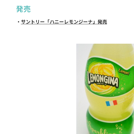
発売
・
サントリー「ハニーレモンジーナ」発売