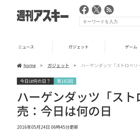
ニュース
ガジェット
ゲーム
home
>
ガジェット
>
ハーゲンダッツ「ストロベリ
今日は何の日？
第182回
ハーゲンダッツ「スト
売：今日は何の日
2016年05月24日 06時45分更新