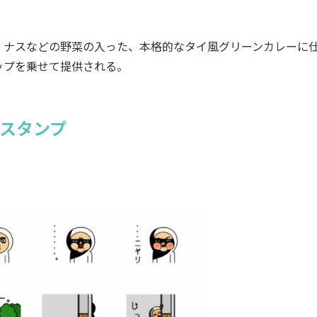
、ナスなどの野菜の入った、本格的なタイ風グリーンカレーに
ップを乗せて提供される。
Eスタンプ