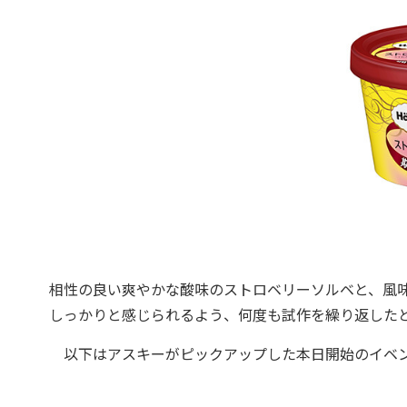
相性の良い爽やかな酸味のストロベリーソルベと、風
しっかりと感じられるよう、何度も試作を繰り返した
以下はアスキーがピックアップした本日開始のイベ