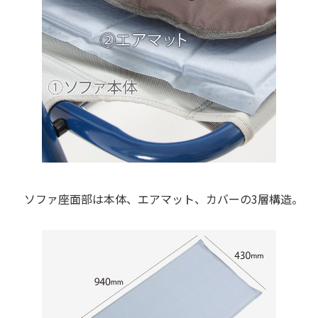
ソファ座面部は本体、エアマット、カバーの3層構造。