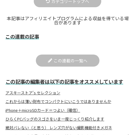
カテゴリートップへ
本記事はアフィリエイトプログラムによる収益を得ている場
合があります
この連載の記事
この連載の一覧へ
この記事の編集者は以下の記事をオススメしています
アスキーストア's セレクション
これからは薄い財布でコンパクトにいこうではありませんか
iPhone＋microSDカード＝つよい（確信）
ひらくPCバッグのスゴさをいま一度じっくり紹介します
絶対バレない（と思う） レンズ穴がない撮影機能付きメガネ