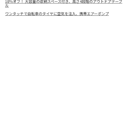
18％オフ！ 大容量の収納スペース付き、高さ4段階のアウトドアテーブ
ル
ワンタッチで自転車のタイヤに空気を注入、携帯エアーポンプ