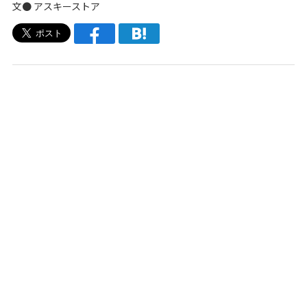
文●
アスキーストア