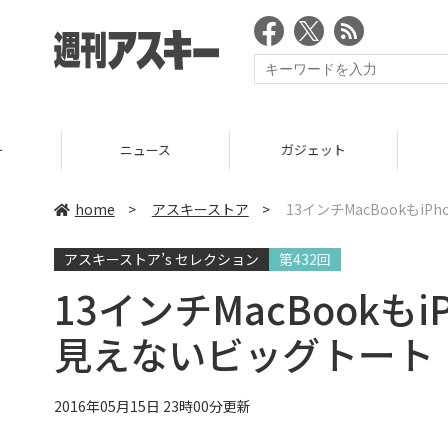
ニュース
ガジェット
ゲーム
home
>
アスキーストア
>
13インチMacBookも
アスキーストア’s セレクション
第432回
13インチMacBookも
見えないビッグトート
2016年05月15日 23時00分更新