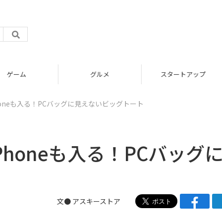
グルメ
スタートアップ
iPhoneも入る！PCバッグに見えないビッグトート
iPhoneも入る！PCバッグ
文●
アスキーストア