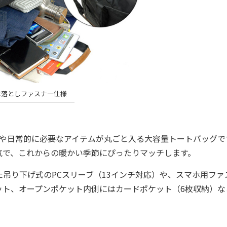
は落としファスナー仕様
アイテムや日常的に必要なアイテムが丸ごと入る大容量トートバッグで
気で、これからの暖かい季節にぴったりマッチします。
吊り下げ式のPCスリーブ（13インチ対応）や、スマホ用ファ
ット、オープンポケット内側にはカードポケット（6枚収納）な