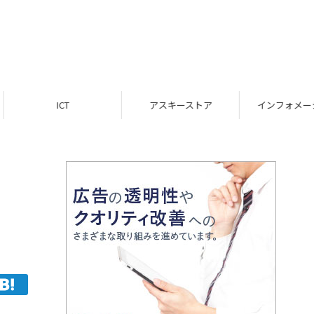
ICT
アスキーストア
インフォメーション
に