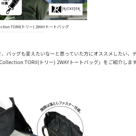
ollection TORII(トリー) 2WAYトートバッグ
、バッグも変えたいなーと思っていた方にオススメしたい、
ollection TORII(トリー) 2WAYトートバッグ」をご紹介しま