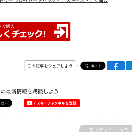
n TORII(トリー) 2WAYトートバッグをアスキーストアで購入
この記事をシェアしよう
ーの最新情報を購読しよう
カテゴリートップ