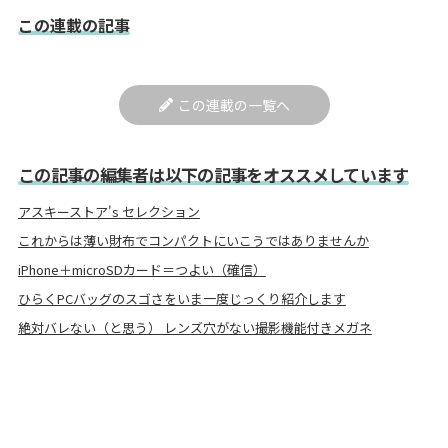
この連載の記事
この連載の一覧へ
この記事の編集者は以下の記事をオススメしています
アスキーストア's セレクション
これからは薄い財布でコンパクトにいこうではありませんか
iPhone＋microSDカード＝つよい（確信）
ひらくPCバッグのスゴさをいま一度じっくり紹介します
絶対バレない（と思う） レンズ穴がない撮影機能付きメガネ