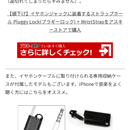
（品切れてしまったらすみません）。
【値下げ】イヤホンジャックに装着するストラップホー
ル Pluggy Lock(プラギーロック) + WristStrapをアスキ
ーストアで購入
また、イヤホンケーブルに取り付けられる専用収納ケー
スが付属したモデルもございます。iPhoneで音楽をよく
聴く方にはこちらをオススメ。