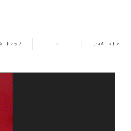
タートアップ
ICT
アスキーストア