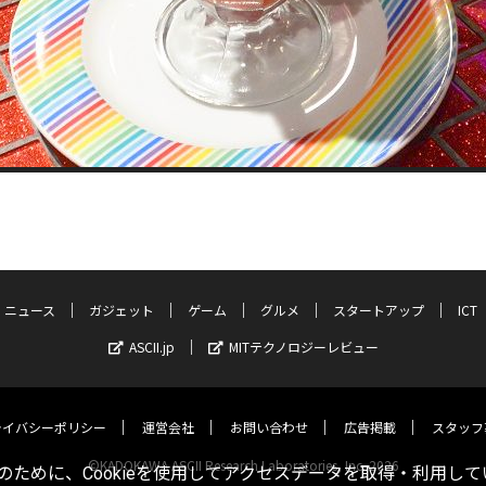
ニュース
ガジェット
ゲーム
グルメ
スタートアップ
ICT
ASCII.jp
MITテクノロジーレビュー
ライバシーポリシー
運営会社
お問い合わせ
広告掲載
スタッフ
©KADOKAWA ASCII Research Laboratories, Inc. 2026
ために、Cookieを使用してアクセスデータを取得・利用して