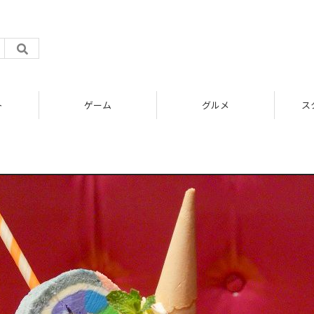
ト
ゲーム
グルメ
ス