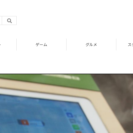
ト
ゲーム
グルメ
ス