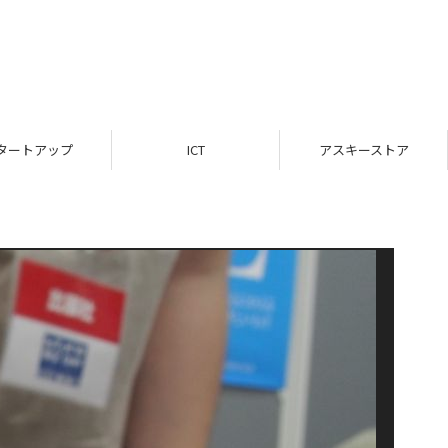
タートアップ
ICT
アスキーストア