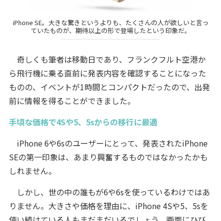
iPhone SE。大きな驚きというよりも、たくさんの人が欲しいと言っ
ていたものが、期待以上の形で登場したという印象だ。
奇しくも筆者は移動日であり、フランクフルト空港か
ら飛行機に乗る直前に発表内容を確認することになった
ものの、イベントが1時間とコンパクトだったので、出発
前に情報を得ることができました。
手頃な価格で4Sや5、5sからの移行に最適
iPhone 6や6sのユーザーにとって、発表されたiPhone
SEの第一印象は、あまり興奮するものではなかったかも
しれません。
しかし、世の中の誰もが6や6sを使っているわけではあ
りません。大きさや価格を理由に、iPhone 4Sや5、5sを
使い続けている人もまだまだいるでしょう。画面にひび