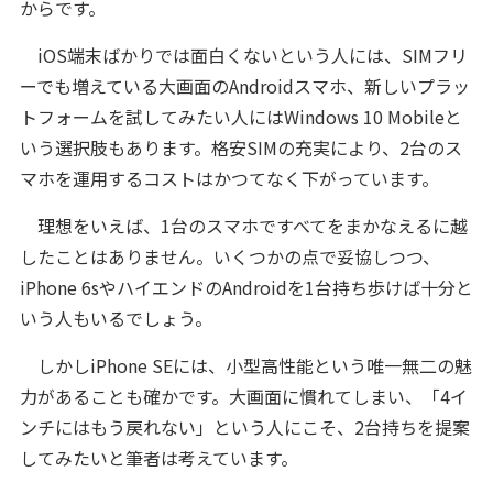
からです。
iOS端末ばかりでは面白くないという人には、SIMフリ
ーでも増えている大画面のAndroidスマホ、新しいプラッ
トフォームを試してみたい人にはWindows 10 Mobileと
いう選択肢もあります。格安SIMの充実により、2台のス
マホを運用するコストはかつてなく下がっています。
理想をいえば、1台のスマホですべてをまかなえるに越
したことはありません。いくつかの点で妥協しつつ、
iPhone 6sやハイエンドのAndroidを1台持ち歩けば十分と
いう人もいるでしょう。
しかしiPhone SEには、小型高性能という唯一無二の魅
力があることも確かです。大画面に慣れてしまい、「4イ
ンチにはもう戻れない」という人にこそ、2台持ちを提案
してみたいと筆者は考えています。