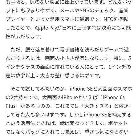
も手頃と、隙のない製品に仕上がっています。どんなポケ
ットにも収まりやすく、メールやSNSのチェック、音楽
プレイヤーといった常用スマホに最適です。NFCを搭載
したことで、Apple Payが日本に上陸すれば決済にも可能
性が広がります。
ただ、腰を落ち着けて電子書籍を読んだりゲームで遊
んだりするには、画面の小ささが気になります。特に、5
インチクラスの画面に慣れている人にとって、1インチの
差は数字以上に大きな差に感じるはずです。
そこで試してみたいのが、iPhone SEと大画面のスマホ
の2台持ちです。大画面のiPhoneといえば「iPhone 6s
Plus」があるものの、これまでは「大きすぎる」と敬遠
してきた人も多いはずです。しかしiPhone SEを補完する
という活用法であれば、話は変わってきます。ポケット
ではなくバッグに入れてしまえば、重さも気にならない