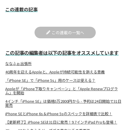
この連載の記事
この連載の一覧へ
この記事の編集者は以下の記事をオススメしています
ななふぉ出張所
40周年を迎えるAppleと、Appleが持続可能性を訴える意義
「iPhone SE」で「iPhone 5s」用のケースは使える？
Appleが「iPhone下取りキャンペーン」と「Apple Renewプログラ
ム」を開始
4インチ「iPhone SE」は価格5万2800円から - 予約は24日開始で31日
発売
iPhone SEとiPhone 6s＆iPhone 5sのスペックを詳細表で比較！
【更新終了】iPhone SEは31日に発売！9.7インチiPad Proも登場！