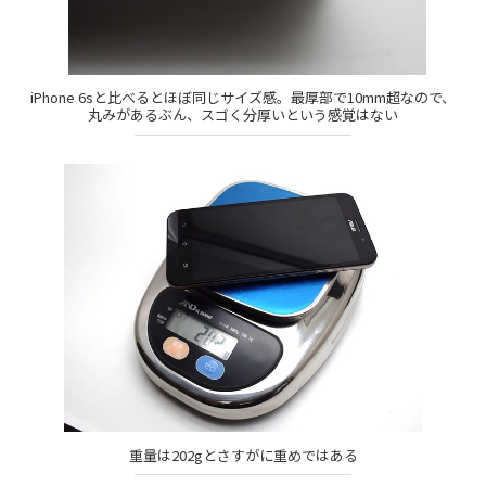
iPhone 6sと比べるとほぼ同じサイズ感。最厚部で10mm超なので、
丸みがあるぶん、スゴく分厚いという感覚はない
重量は202gとさすがに重めではある