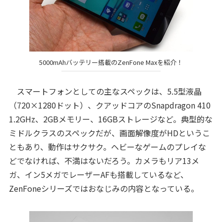
5000mAhバッテリー搭載のZenFone Maxを紹介！
スマートフォンとしての主なスペックは、5.5型液晶
（720×1280ドット）、クアッドコアのSnapdragon 410
1.2GHz、2GBメモリー、16GBストレージなど。典型的な
ミドルクラスのスペックだが、画面解像度がHDというこ
ともあり、動作はサクサク。ヘビーなゲームのプレイな
どでなければ、不満はないだろう。カメラもリア13メ
ガ、イン5メガでレーザーAFも搭載しているなど、
ZenFoneシリーズではおなじみの内容となっている。