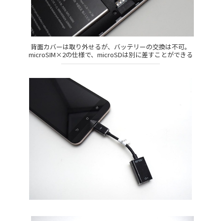
背面カバーは取り外せるが、バッテリーの交換は不可。
microSIM×2の仕様で、microSDは別に差すことができる