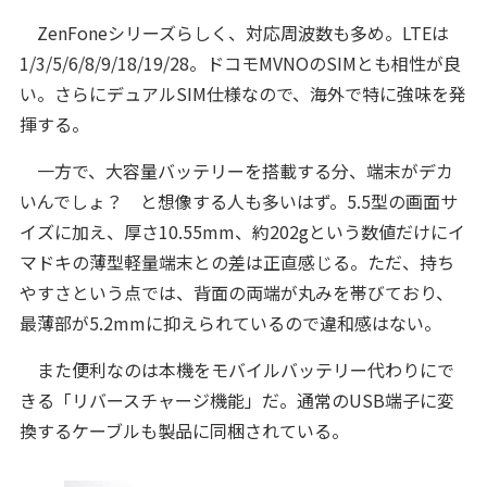
ZenFoneシリーズらしく、対応周波数も多め。LTEは
1/3/5/6/8/9/18/19/28。ドコモMVNOのSIMとも相性が良
い。さらにデュアルSIM仕様なので、海外で特に強味を発
揮する。
一方で、大容量バッテリーを搭載する分、端末がデカ
いんでしょ？ と想像する人も多いはず。5.5型の画面サ
イズに加え、厚さ10.55mm、約202gという数値だけにイ
マドキの薄型軽量端末との差は正直感じる。ただ、持ち
やすさという点では、背面の両端が丸みを帯びており、
最薄部が5.2mmに抑えられているので違和感はない。
また便利なのは本機をモバイルバッテリー代わりにで
きる「リバースチャージ機能」だ。通常のUSB端子に変
換するケーブルも製品に同梱されている。