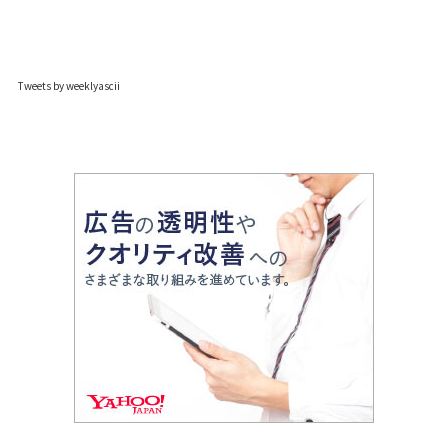
Tweets by weeklyascii