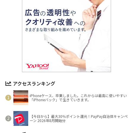
アクセスランキング
iPhoneケース、卒業しました。これからは最高に使いやすい
「iPhoneバック」で生きていきます。
【今日から】最大30％ポイント還元！PayPay自治体キャンペ
ーン 2026年8月開始分