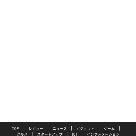
TOP
レビュー
ニュース
ガジェット
ゲーム
グルメ
スタートアップ
ICT
インフォメーション