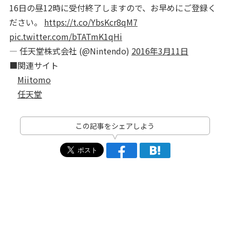
16日の昼12時に受付終了しますので、お早めにご登録く
ださい。
https://t.co/YbsKcr8qM7
pic.twitter.com/bTATmK1qHi
— 任天堂株式会社 (@Nintendo)
2016年3月11日
■関連サイト
Miitomo
任天堂
この記事をシェアしよう