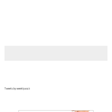
Tweets by weeklyascii