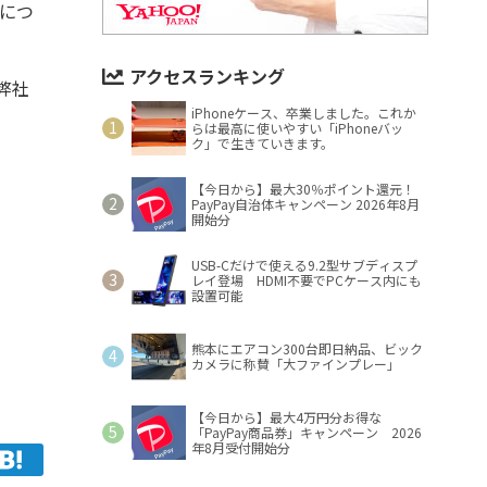
につ
アクセスランキング
弊社
iPhoneケース、卒業しました。これか
らは最高に使いやすい「iPhoneバッ
ク」で生きていきます。
【今日から】最大30％ポイント還元！
PayPay自治体キャンペーン 2026年8月
開始分
USB-Cだけで使える9.2型サブディスプ
レイ登場 HDMI不要でPCケース内にも
設置可能
熊本にエアコン300台即日納品、ビック
カメラに称賛「大ファインプレー」
【今日から】最大4万円分お得な
「PayPay商品券」キャンペーン 2026
年8月受付開始分