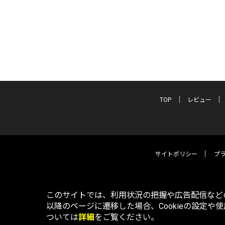
TOP
レビュー
サイトポリシー
プ
このサイトでは、利用状況の把握や広告配信などの
以降のページに遷移した場合、Cookieの設定や
ついては
詳細
をご覧ください。