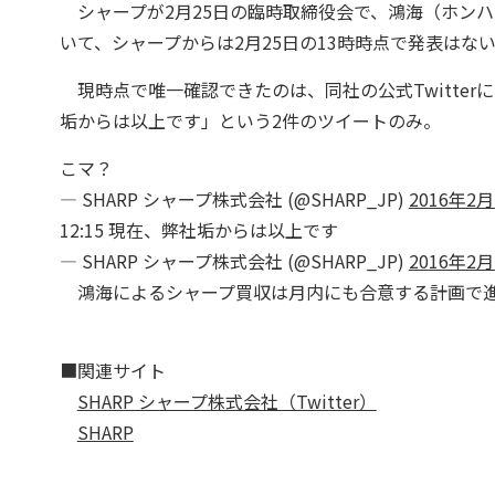
シャープが2月25日の臨時取締役会で、鴻海（ホン
いて、シャープからは2月25日の13時時点で発表はな
現時点で唯一確認できたのは、同社の公式Twitterに
垢からは以上です」という2件のツイートのみ。
こマ？
— SHARP シャープ株式会社 (@SHARP_JP)
2016年2月
12:15 現在、弊社垢からは以上です
— SHARP シャープ株式会社 (@SHARP_JP)
2016年2月
鴻海によるシャープ買収は月内にも合意する計画で進
■関連サイト
SHARP シャープ株式会社（Twitter）
SHARP