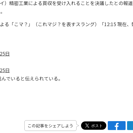
ハイ）精密工業による買収を受け入れることを決議したとの報道
い。
よる「こマ？」（これマジ？を表すスラング）「12:15 現在、
25日
25日
んでいると伝えられている。
この記事をシェアしよう