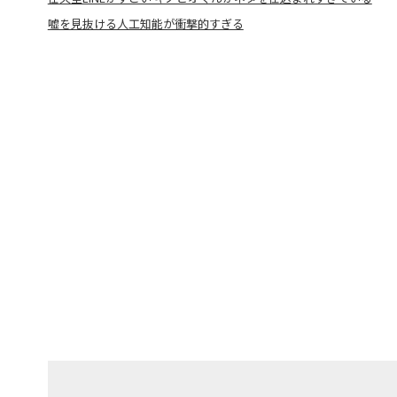
嘘を見抜ける人工知能が衝撃的すぎる