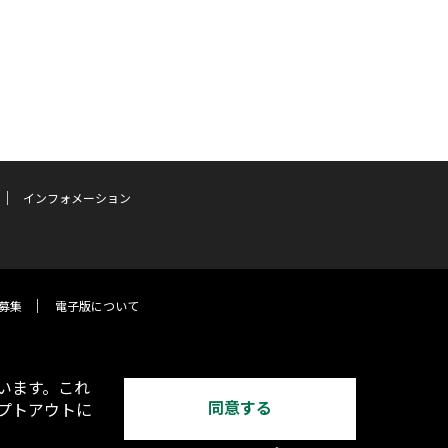
インフォメーション
募集
電子版について
います。これ
同意する
オプトアウトに