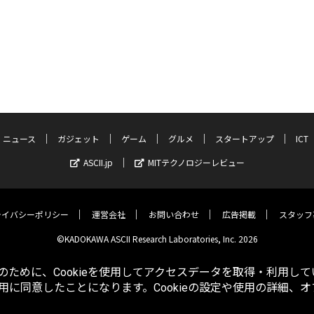
ニュース
ガジェット
ゲーム
グルメ
スタートアップ
ICT
ASCII.jp
MITテクノロジーレビュー
ライバシーポリシー
運営会社
お問い合わせ
広告掲載
スタッフ
©KADOKAWA ASCII Research Laboratories, Inc. 2026
ために、Cookieを使用してアクセスデータを取得・利用して
使用に同意したことになります。Cookieの設定や使用の詳細、