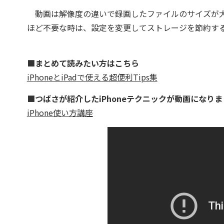
動画は解像度の違いで録画したファイルのサイズが大
ほど不要な時は、設定を変更してストレージを節約す
■まとめて読みたい方はこちら
iPhoneとiPadで使える超便利Tips集
■つばさが紹介したiPhoneテクニックが動画になりま
iPhone使い方講座