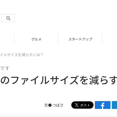
グルメ
スタートアップ
ファイルサイズを減らすには？
です
動画のファイルサイズを減ら
文●
つばさ