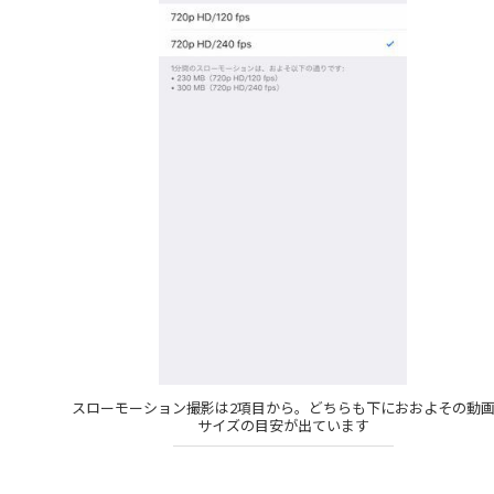
スローモーション撮影は2項目から。どちらも下におおよその動
サイズの目安が出ています