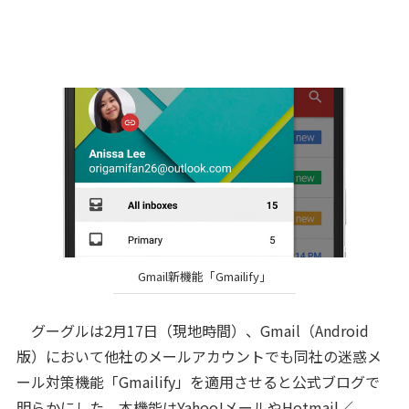
Gmail新機能「Gmailify」
グーグルは2月17日（現地時間）、Gmail（Android
版）において他社のメールアカウントでも同社の迷惑メ
ール対策機能「Gmailify」を適用させると公式ブログで
明らかにした。本機能はYahoo!メールやHotmail／