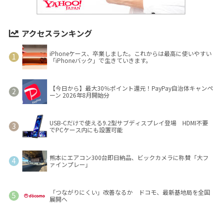
アクセスランキング
iPhoneケース、卒業しました。これからは最高に使いやすい
「iPhoneバック」で生きていきます。
【今日から】最大30％ポイント還元！PayPay自治体キャンペ
ーン 2026年8月開始分
USB-Cだけで使える9.2型サブディスプレイ登場 HDMI不要
でPCケース内にも設置可能
熊本にエアコン300台即日納品、ビックカメラに称賛「大フ
ァインプレー」
「つながりにくい」改善なるか ドコモ、最新基地局を全国
展開へ