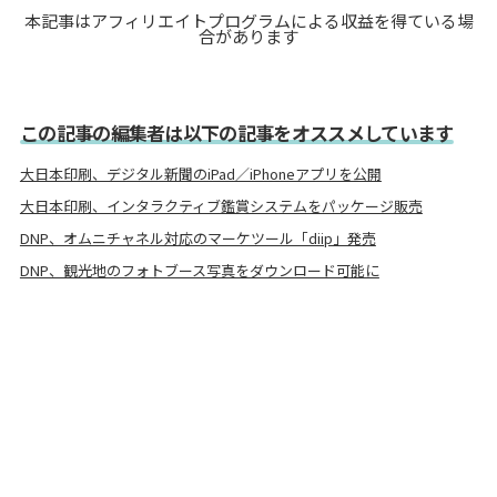
本記事はアフィリエイトプログラムによる収益を得ている場
合があります
この記事の編集者は以下の記事をオススメしています
大日本印刷、デジタル新聞のiPad／iPhoneアプリを公開
大日本印刷、インタラクティブ鑑賞システムをパッケージ販売
DNP、オムニチャネル対応のマーケツール「diip」発売
DNP、観光地のフォトブース写真をダウンロード可能に