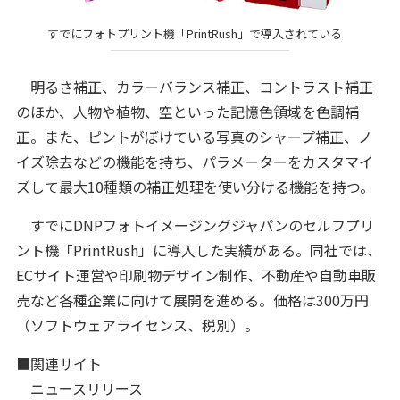
すでにフォトプリント機「PrintRush」で導入されている
明るさ補正、カラーバランス補正、コントラスト補正
のほか、人物や植物、空といった記憶色領域を色調補
正。また、ピントがぼけている写真のシャープ補正、ノ
イズ除去などの機能を持ち、パラメーターをカスタマイ
ズして最大10種類の補正処理を使い分ける機能を持つ。
すでにDNPフォトイメージングジャパンのセルフプリ
ント機「PrintRush」に導入した実績がある。同社では、
ECサイト運営や印刷物デザイン制作、不動産や自動車販
売など各種企業に向けて展開を進める。価格は300万円
（ソフトウェアライセンス、税別）。
■関連サイト
ニュースリリース