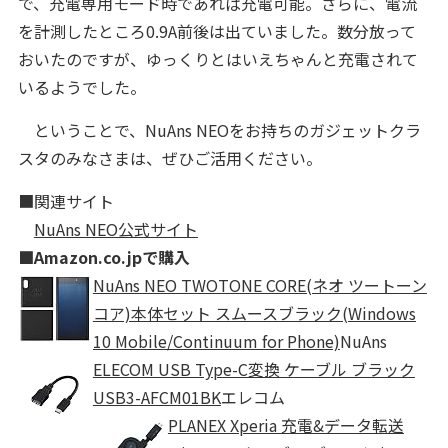
で、充電専用モード時であれば充電可能。さらに、電流
を計測したところ0.9A前後は出ていました。数分放って
おいたのですが、ゆっくりとはいえちゃんと充電されて
いるようでした。
ということで、NuAns NEOをお持ちのガジェットクラ
スタのみなさまは、ぜひご活用ください。
■関連サイト
NuAns NEO公式サイト
■Amazon.co.jpで購入
NuAns NEO TWOTONE CORE(ネオ ツートーン
コア)本体セット スムースブラック(Windows
10 Mobile/Continuum for Phone)
NuAns
ELECOM USB Type-C変換 ケーブル ブラック
USB3-AFCM01BK
エレコム
PLANEX Xperia 充電&データ転送