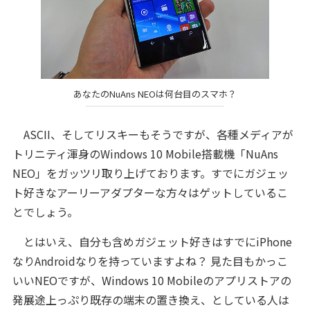
あなたのNuAns NEOは何台目のスマホ？
ASCII、そしてリスキーもそうですが、各種メディアが
トリニティ渾身のWindows 10 Mobile搭載機「NuAns
NEO」をガッツリ取り上げております。すでにガジェッ
ト好きなアーリーアダプターな方々はゲットしているこ
とでしょう。
とはいえ、自分も含めガジェット好きはすでにiPhone
なりAndroidなりを持っていますよね？ 見た目もかっこ
いいNEOですが、Windows 10 Mobileのアプリストアの
発展途上っぷり既存の端末の置き換え、としている人は