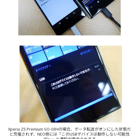
Xperia Z5 Premium SO-03Hの場合、データ転送がオンにした状態だ
と充電されず、NEO側には「このUSBデバイスは動作しない可能性
が〜」と通知が表示されます