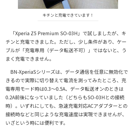
キチンと充電できています！
「Xperia Z5 Premium SO-03H」で試しましたが、キ
チンと充電できました。ただし、少し条件があり、ケー
ブルが「充電専用（データ転送不可）」ではないと、う
まく充電できません。
BN-XperiaSシリーズは、データ通信を任意に無効化で
きるので実際に切り替えて電流を測ってみたところ、充
電専用モード時は0.3〜0.5A、データ転送オンのときは
0.2A前後になっていました（どちらもSO-03Hとの接続
時）。いずれにしても、急速充電対応ACアダプターとの
接続時などと同じような充電速度は実現できませんが、
いざという時には便利です。