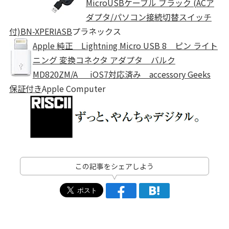
MicroUSBケーブル ブラック (ACア
ダプタ/パソコン接続切替スイッチ
付)BN-XPERIASB
プラネックス
Apple 純正 Lightning Micro USB 8 ピン ライト
ニング 変換コネクタ アダプタ バルク
MD820ZM/A iOS7対応済み accessory Geeks
保証付き
Apple Computer
この記事をシェアしよう