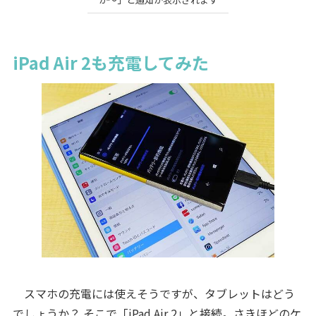
iPad Air 2も充電してみた
スマホの充電には使えそうですが、タブレットはどう
でしょうか？ そこで「iPad Air 2」と接続。さきほどのケ