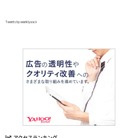
Tweets by weeklyascii
アクセスランキング