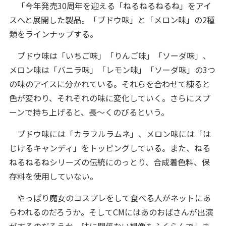
「今年発売30周年を迎える「ねるねるねるね」をアイ
スへと展開した製品。「ブドウ味」と「メロン味」の2種
類をラインナップする。
ブドウ味は「いちご味」「りんご味」「ソーダ味」、
メロン味は「バニラ味」「レモン味」「ソーダ味」の3つ
の味のアイスに分かれている。それらを合わせて練ると
色が変わり、それぞれの味に変化していく。さらにスプ
ーンで持ち上げると、長〜くのびるという。
ブドウ味には「カラフルラムネ」、メロン味には「は
じけるキャンディ」をトッピングしている。また、ねる
ねるねるねシリーズの伝統にのっとり、合成着色料、保
存料を使用していない。
やっぱり魔女のコスプレをして食べる人がネットにあ
らわれるのだろうか。そしてCMにはあのおばさんが出演
がするのだろうか。味に関係ない想像もふくらんでしま