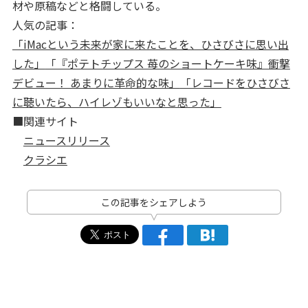
材や原稿などと格闘している。
人気の記事：
「iMacという未来が家に来たことを、ひさびさに思い出
した」
「『ポテトチップス 苺のショートケーキ味』衝撃
デビュー！ あまりに革命的な味」
「レコードをひさびさ
に聴いたら、ハイレゾもいいなと思った」
■関連サイト
ニュースリリース
クラシエ
この記事をシェアしよう