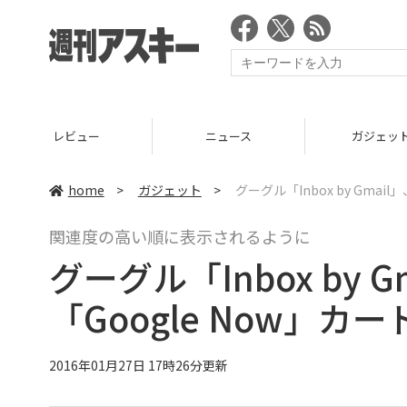
ニュース
ガジェット
ゲーム
home
>
ガジェット
>
グーグル「Inbox by Gma
関連度の高い順に表示されるように
グーグル「Inbox by 
「Google Now」カ
2016年01月27日 17時26分更新