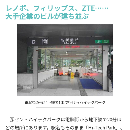
レノボ、フィリップス、ZTE……
大手企業のビルが建ち並ぶ
電脳街から地下鉄で1本で行けるハイテクパーク
深セン・ハイテクパークは電脳街から地下鉄で20分ほ
どの場所にあります。駅名もそのまま「Hi-Tech Park」、