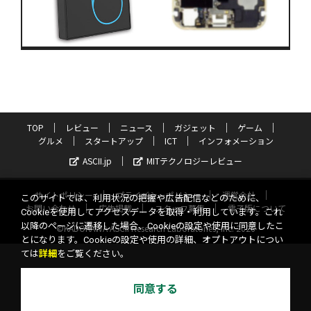
TOP
レビュー
ニュース
ガジェット
ゲーム
グルメ
スタートアップ
ICT
インフォメーション
ASCII.jp
MITテクノロジーレビュー
サイトポリシー
プライバシーポリシー
運営会社
このサイトでは、利用状況の把握や広告配信などのために、
お問い合わせ
広告掲載
スタッフ募集
電子版について
Cookieを使用してアクセスデータを取得・利用しています。これ
以降のページに遷移した場合、Cookieの設定や使用に同意したこ
©KADOKAWA ASCII Research Laboratories, Inc. 2026
とになります。Cookieの設定や使用の詳細、オプトアウトについ
ては
詳細
をご覧ください。
同意する