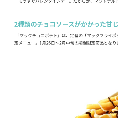
もうすぐバレンタインデー。だからか、マクドナルド
2種類のチョコソースがかかった甘
「マックチョコポテト」は、定番の「マックフライポ
定メニュー。1月26日～2月中旬の期間限定商品となり