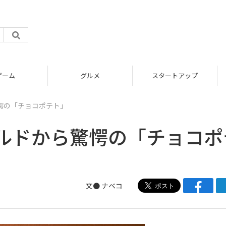
グルメ
スタートアップ
愕の「チョコポテト」
ルドから驚愕の「チョコポ
文●
ナベコ