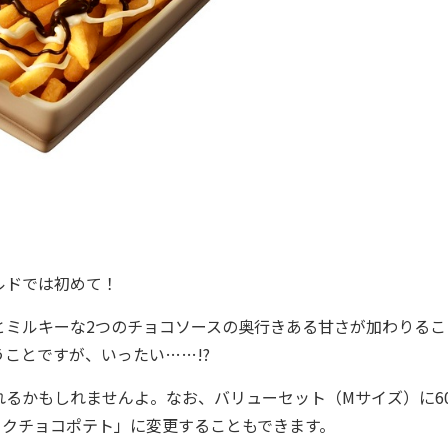
ルドでは初めて！
ミルキーな2つのチョコソースの奥行きある甘さが加わりるこ
ことですが、いったい……!?
るかもしれませんよ。なお、バリューセット（Mサイズ）に6
ックチョコポテト」に変更することもできます。