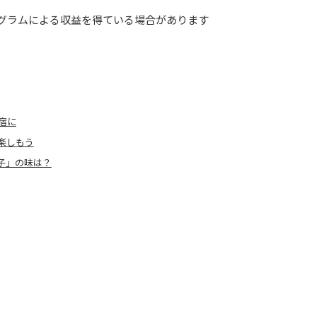
グラムによる収益を得ている場合があります
宿に
楽しもう
子」の味は？