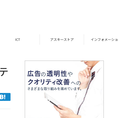
ICT
アスキーストア
インフォメーション
テ