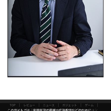
TOP
レビュー
ニュース
ガジェット
ゲーム
グルメ
スタートアップ
ICT
インフォメーション
このサイトでは、利用状況の把握や広告配信などのために、