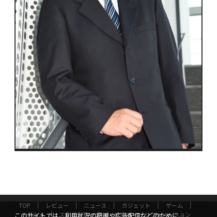
TOP
レビュー
ニュース
ガジェット
ゲーム
グルメ
スタートアップ
ICT
インフォメーション
このサイトでは、利用状況の把握や広告配信などのために、