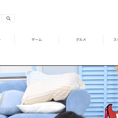
ト
ゲーム
グルメ
ス