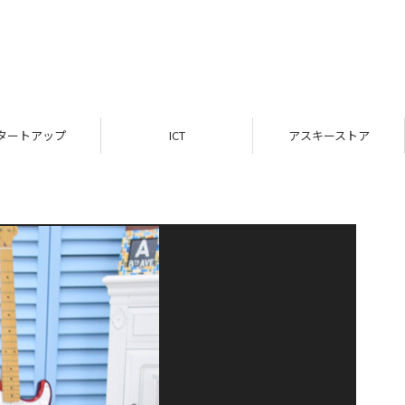
タートアップ
ICT
アスキーストア