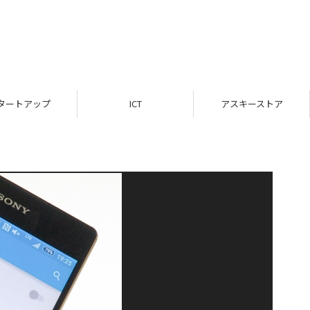
タートアップ
ICT
アスキーストア