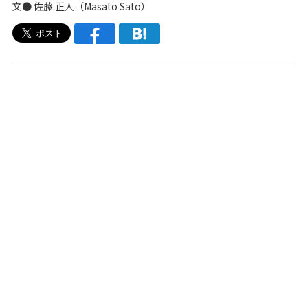
文●
佐藤 正人（Masato Sato）