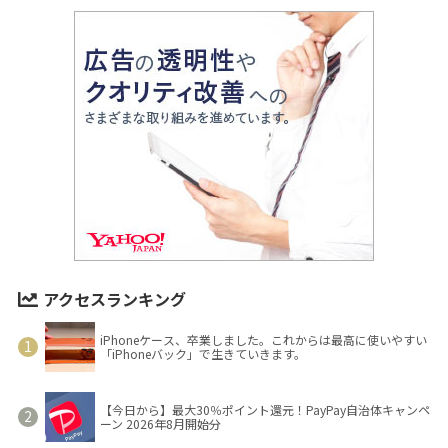
アクセスランキング
iPhoneケース、卒業しました。これからは最高に使いやすい
「iPhoneバック」で生きていきます。
【今日から】最大30％ポイント還元！PayPay自治体キャンペ
ーン 2026年8月開始分