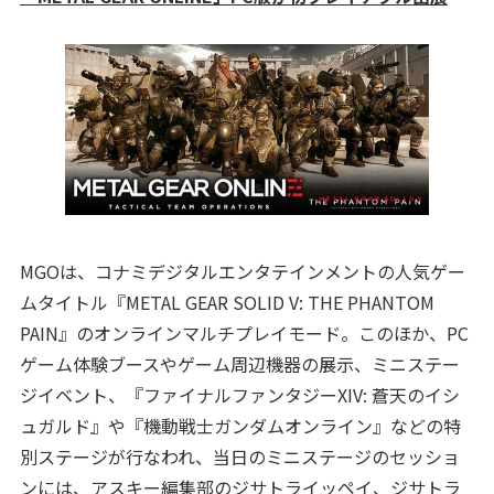
MGOは、コナミデジタルエンタテインメントの人気ゲー
ムタイトル『METAL GEAR SOLID V: THE PHANTOM
PAIN』のオンラインマルチプレイモード。このほか、PC
ゲーム体験ブースやゲーム周辺機器の展示、ミニステー
ジイベント、『ファイナルファンタジーXIV: 蒼天のイシ
ュガルド』や『機動戦士ガンダムオンライン』などの特
別ステージが行なわれ、当日のミニステージのセッショ
ンには、アスキー編集部のジサトライッペイ、ジサトラ