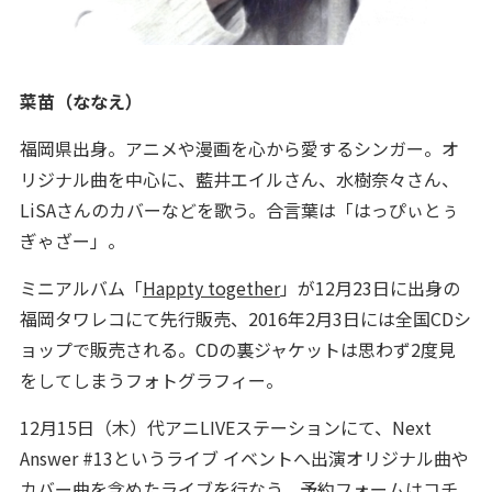
菜苗（ななえ）
福岡県出身。アニメや漫画を心から愛するシンガー。オ
リジナル曲を中心に、藍井エイルさん、水樹奈々さん、
LiSAさんのカバーなどを歌う。合言葉は「はっぴぃとぅ
ぎゃざー」。
ミニアルバム「
Happty together
」が12月23日に出身の
福岡タワレコにて先行販売、2016年2月3日には全国CDシ
ョップで販売される。CDの裏ジャケットは思わず2度見
をしてしまうフォトグラフィー。
12月15日（木）代アニLIVEステーションにて、Next
Answer #13というライブ イベントへ出演オリジナル曲や
カバー曲を含めたライブを行なう。
予約フォームはコチ