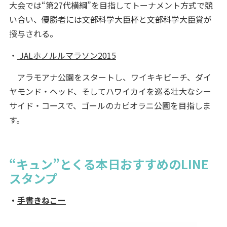
大会では“第27代横綱”を目指してトーナメント方式で競
い合い、優勝者には文部科学大臣杯と文部科学大臣賞が
授与される。
・
JALホノルルマラソン2015
アラモアナ公園をスタートし、ワイキキビーチ、ダイ
ヤモンド・ヘッド、そしてハワイカイを巡る壮大なシー
サイド・コースで、ゴールのカピオラニ公園を目指しま
す。
“キュン”とくる本日おすすめのLINE
スタンプ
・
手書きねこー