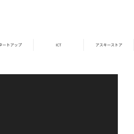
タートアップ
ICT
アスキーストア