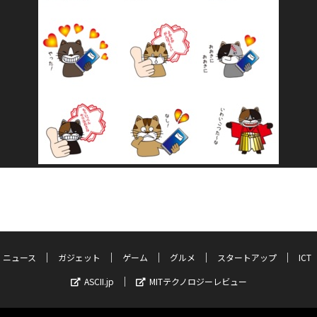
ニュース
ガジェット
ゲーム
グルメ
スタートアップ
ICT
ASCII.jp
MITテクノロジーレビュー