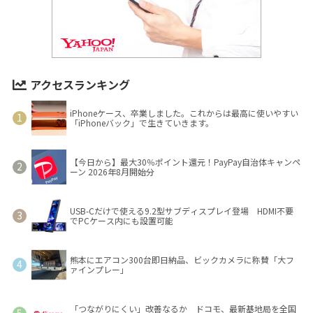
アクセスランキング
iPhoneケース、卒業しました。これからは最高に使いやすい
「iPhoneバック」で生きていきます。
【今日から】最大30％ポイント還元！PayPay自治体キャンペ
ーン 2026年8月開始分
USB-Cだけで使える9.2型サブディスプレイ登場 HDMI不要
でPCケース内にも設置可能
熊本にエアコン300台即日納品、ビックカメラに称賛「大フ
ァインプレー」
「つながりにくい」改善なるか ドコモ、最新基地局を全国