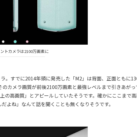
ントカメラは2100万画素に
。すでに2014年頭に発売した「M2」は背面、正面ともに13
そのカメラ画質が前後2100万画素と最強レベルまで引きあがっ
の4倍以上の高画質」とアピールしていたそうです。確かにここまで
んだよね」なんて話を聞くことも無くなりそうです。