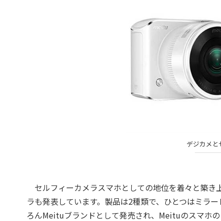
デジカメと
セルフィーカメラスマホとしての地位を着々と築き上げ
ラも発表しています。製品は2種類で、ひとつはミラ
ろんMeituブランドとして発売され、Meituのス