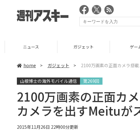
ニュース
ガジェット
ゲーム
home
>
ガジェット
>
2100万画素の正面カメラ搭載
山根博士の海外モバイル通信
第269回
2100万画素の正面カ
カメラを出すMeituが
2015年11月26日 22時00分更新