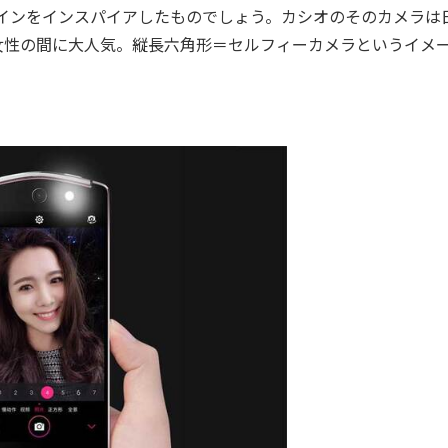
インをインスパイアしたものでしょう。カシオのそのカメラは
女性の間に大人気。縦長六角形＝セルフィーカメラというイメ