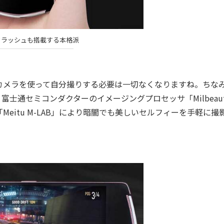
フラッシュも搭載する本格派
メラを使って自分撮りする必要は一切なくなりますね。ちな
。富士通セミコンダクターのイメージングプロセッサ「Milbeau
eitu M-LAB」により暗闇でも美しいセルフィーを手軽に撮