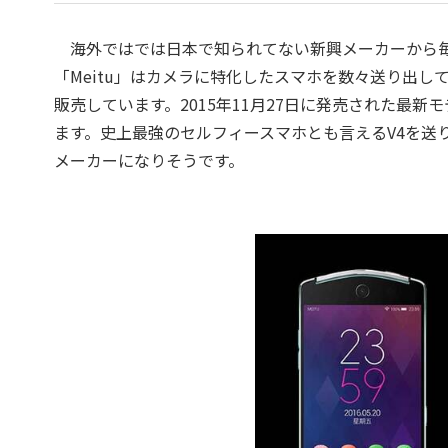
海外ではでは日本で知られてない新興メーカーから毎
「Meitu」はカメラに特化したスマホを数々送り出
販売しています。2015年11月27日に発売された最新
ます。史上最強のセルフィースマホとも言えるV4を送り
メーカーになりそうです。