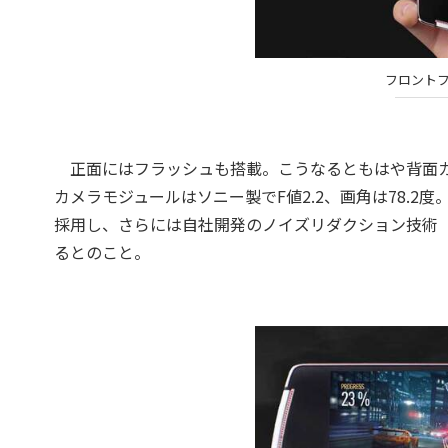
フロント
正面にはフラッシュも搭載。こうなるともはや背面カ
カメラモジュールはソニー製でF値2.2、画角は78.2度
採用し、さらには自社開発のノイズリダクション技術「M
るとのこと。