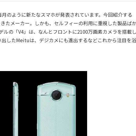
月のように新たなスマホが発表されています。今回紹介する
してきたメーカー。しかも、セルフィーの利用に重視した製品ば
モデルの「V4」は、なんとフロントに2100万画素カメラを搭載
出したMeituは、デジカメにも進出するなどこれから注目を