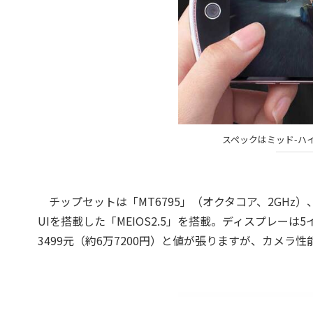
スペックはミッド-ハ
チップセットは「MT6795」（オクタコア、2GHz）、メモ
UIを搭載した「MEIOS2.5」を搭載。ディスプレーは5
3499元（約6万7200円）と値が張りますが、カメ