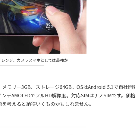
イレンジ、カメラスマホとしては最強か
リー3GB、ストレージ64GB。OSはAndroid 5.1で自社開
インチAMOLEDでフルHD解像度。対応SIMはナノSIMです。価
ラ性能を考えると納得いくものかもしれません。