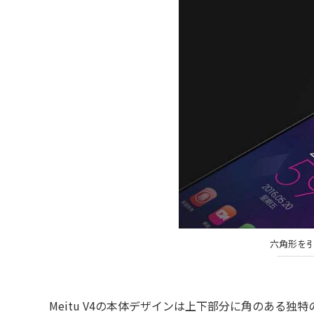
六角形を
Meitu V4の本体デザインは上下部分に角のある独