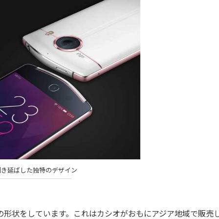
引き延ばした独特のデザイン
特の形状をしています。これはカシオがおもにアジア地域で販売