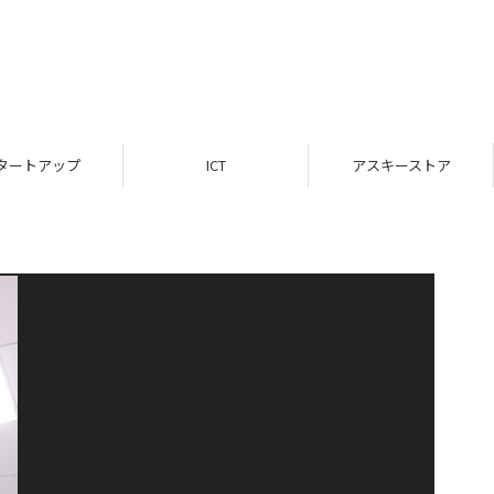
タートアップ
ICT
アスキーストア