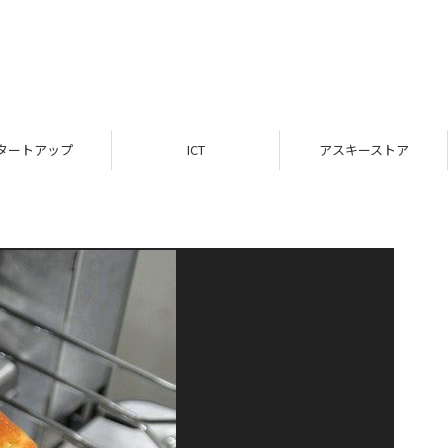
タートアップ
ICT
アスキーストア