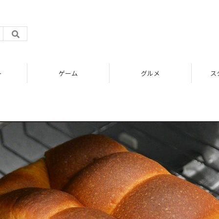
ト
ゲーム
グルメ
ス