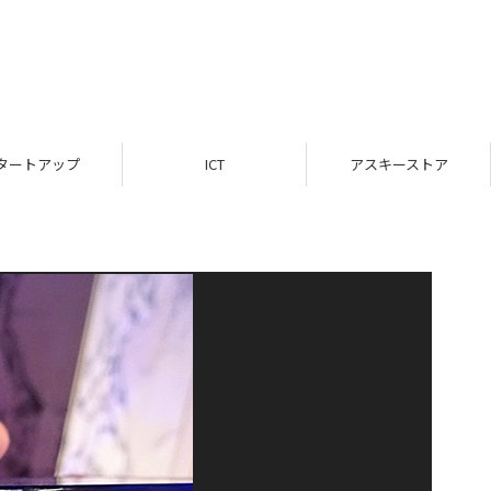
タートアップ
ICT
アスキーストア