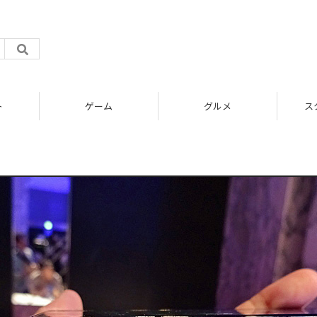
ト
ゲーム
グルメ
ス