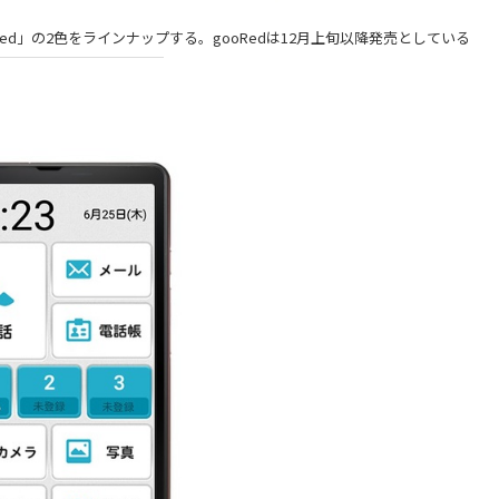
ed」の2色をラインナップする。gooRedは12月上旬以降発売としている