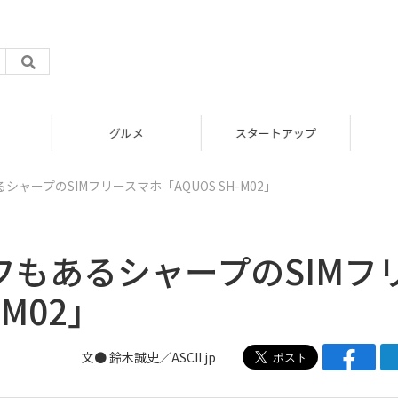
グルメ
スタートアップ
シャープのSIMフリースマホ「AQUOS SH-M02」
イフもあるシャープのSIMフ
-M02」
文● 鈴木誠史／ASCII.jp