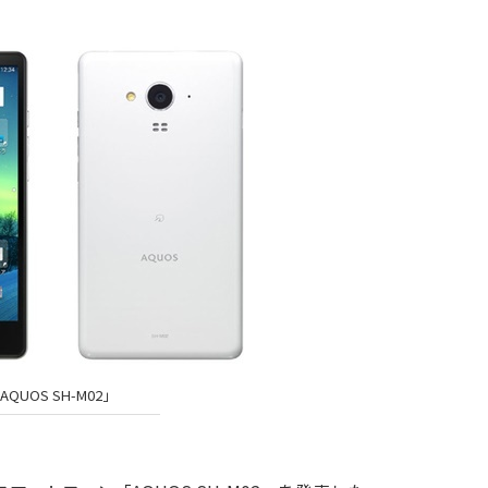
AQUOS SH-M02」