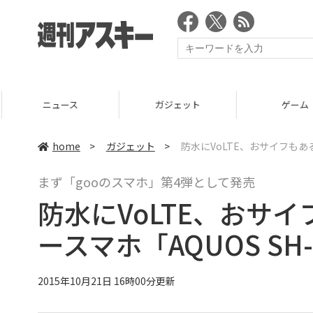
ニュース
ガジェット
ゲーム
home
>
ガジェット
>
防水にVoLTE、おサイフもある
まず「gooのスマホ」第4弾として発売
防水にVoLTE、おサ
ースマホ「AQUOS SH
2015年10月21日 16時00分更新