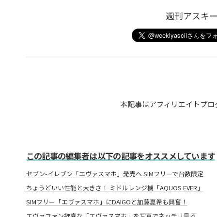
週刊アスキ
本記事はアフィリエイトプロ
この記事の編集者は以下の記事をオススメしています
セブン-イレブン「エヴァスマホ」発売へ SIMフリーで台数限定
ちょうどいい性能と大きさ！ ミドルレンジ機「AQUOS EVER」
SIMフリー「エヴァスマホ」にDAIGOと加藤夏希も興奮！
エヴァファン歓喜な「エヴァスマホ」を写真でネッチリ見る