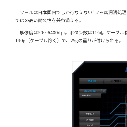
ソールは日本国内でしか行なえない“フッ素潤滑処理
ではの高い耐久性を兼ね備える。
解像度は50～6400dpi。ボタン数は11個。ケーブル長
130g（ケーブル除く）で、25gの重りが付けられる。