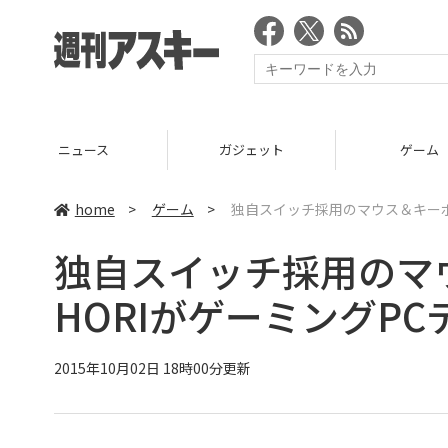
ニュース
ガジェット
ゲーム
home
>
ゲーム
>
独自スイッチ採用のマウス＆キーボ
独自スイッチ採用のマ
HORIがゲーミングP
2015年10月02日 18時00分更新