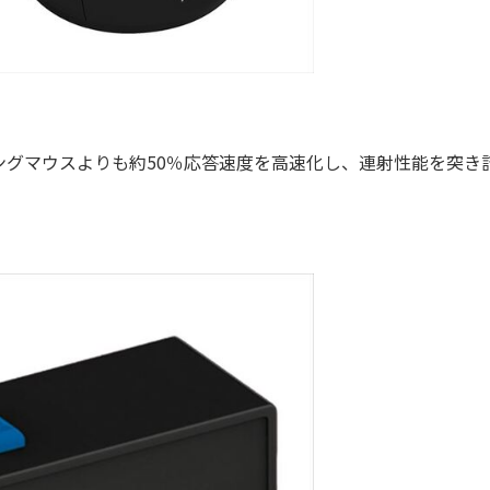
グマウスよりも約50％応答速度を高速化し、連射性能を突き