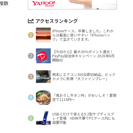
複数
アクセスランキング
iPhoneケース、卒業しました。これか
らは最高に使いやすい「iPhoneバッ
ク」で生きていきます。
【今日から】最大30％ポイント還元！
PayPay自治体キャンペーン 2026年8月
開始分
熊本にエアコン300台即日納品、ビック
カメラに称賛「大ファインプレー」
「鬼おろし牛タン丼」がおいしそ！夏限
定で1110円～
USB-Cだけで使える9.2型サブディスプ
レイ登場 HDMI不要でPCケース内にも
設置可能