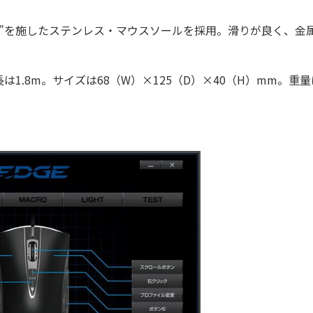
”を施したステンレス・マウスソールを採用。滑りが良く、金
は1.8m。サイズは68（W）×125（D）×40（H）mm。重量