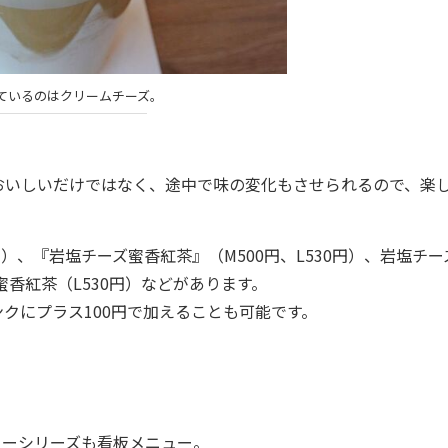
ているのはクリームチーズ。
いしいだけではなく、途中で味の変化もさせられるので、楽
）、『岩塩チーズ蜜香紅茶』（M500円、L530円）、岩塩チー
蜜香紅茶（L530円）などがあります。
クにプラス100円で加えることも可能です。
ティーシリーズも看板メニュー。