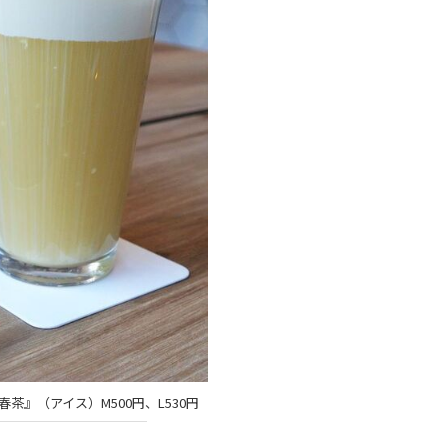
茶』（アイス）M500円、L530円