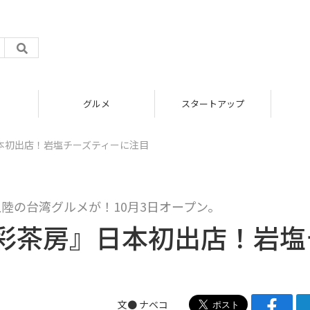
グルメ
スタートアップ
本初出店！岩塩チーズティーに注目
陸の台湾グルメが！10月3日オープン。
彩茶房』日本初出店！岩塩
文●
ナベコ