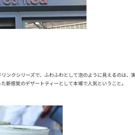
リンクシリーズで、ふわふわとして泡のように見えるのは、
った新感覚のデザートティーとして本場で人気ということ。