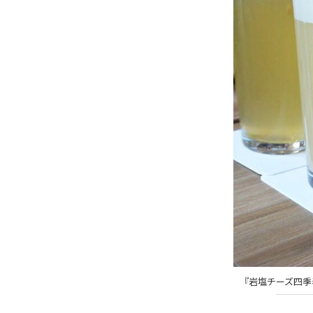
『岩塩チーズ四季春