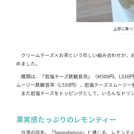
上部に乗っ
クリームチーズ×お茶という珍しい組み合わせが、お
めました。
種類は、『岩塩チーズ鉄観音茶』（M500円、L530円
ムージー鉄観音茶（L530円）、岩塩チーズスムージー
また岩塩チーズをトッピングとして、いろんなドリン
果実感たっぷりのレモンティー
台湾の店名、『happylemon』と通じる、レモン