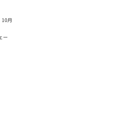
10月
ェー