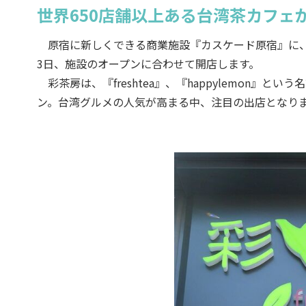
世界650店舗以上ある台湾茶カフェ
原宿に新しくできる商業施設『カスケード原宿』に、
3日、施設のオープンに合わせて開店します。
彩茶房は、『freshtea』、『happylemon』
ン。台湾グルメの人気が高まる中、注目の出店となり